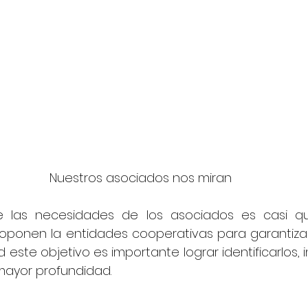
Nuestros asociados nos miran
e las necesidades de los asociados es casi que
oponen la entidades cooperativas para garantizar s
 este objetivo es importante lograr identificarlos, in
mayor profundidad.