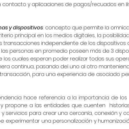
in contacto y aplicaciones de pagos/recuados en lí
mas y dispositivos
: concepto que permite la omnica
erio principal en los medios digitales, la posibilida
s transacciones independiente de los dispositivos q
ía las personas en promedio poseen más de 3 dispos
 los cuales esperan poder realizar todas sus oper
era continua, pasando del uno al otro manteniend
 transacción, para una experiencia de asociado per
endencia hace referencia a la importancia de los 
l y propone a las entidades que cuenten  historias
y servicios para crear una cercanía, conexión y co
e experimentar una personalización y humanización