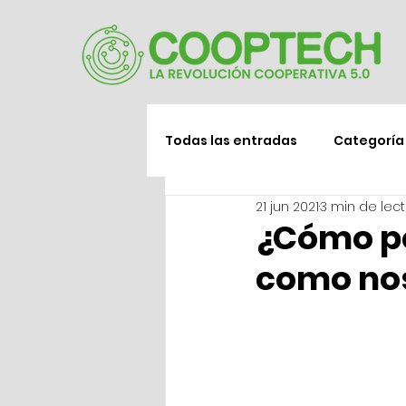
Todas las entradas
Categoría 
21 jun 2021
3 min de lec
¿Cómo p
como nos