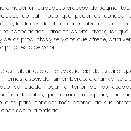
uiere hacer un cuidadoso proceso de segmentaci
ciados de tal modo que podamos conocer su
édito, las líneas de ahorro que utilizan, sus comp
les necesidades. También es vital averiguar qué o
 de los productos y servicios que ofrece, para verifi
la propuesta de valor.
a es hablar acerca la experiencia de usuario, que
inamos "asociado", sin embargo, la gran ventaja c
que se puede llegar a tener de los asociados
lítica de datos, que permiten recopilar y analizar 
ellos para conocer más acerca de sus prefere
ienen sobre la entidad.