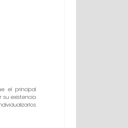
 el principal 
u existencia. 
dividualizarlos 