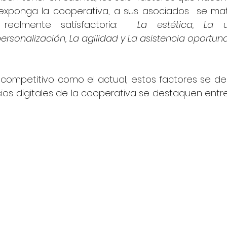
e exponga la cooperativa, a sus asociados  se mat
 realmente satisfactoria:  
La estética, La us
personalización, La agilidad y La asistencia oportun
 competitivo como el actual, estos factores se de
cios digitales de la cooperativa se destaquen entre