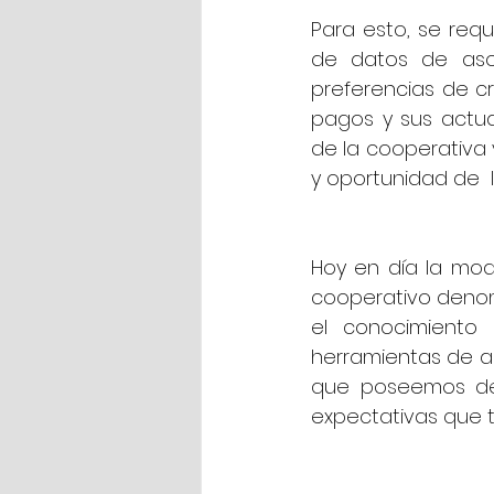
Para esto, se req
de datos de aso
preferencias de cr
pagos y sus actua
de la cooperativa y
y oportunidad de  
Hoy en día la mod
cooperativo denom
el conocimiento 
herramientas de ana
que poseemos de 
expectativas que t