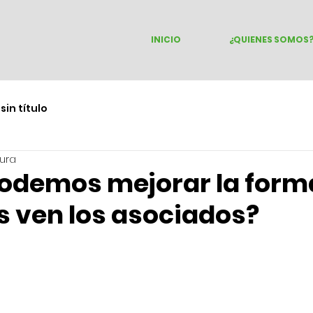
INICIO
¿QUIENES SOMOS
sin título
tura
odemos mejorar la form
 ven los asociados?