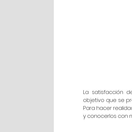
La satisfacción d
objetivo que se pr
Para hacer realidad
y conocerlos con 