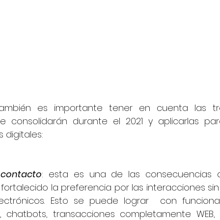
también es importante tener en cuenta las tres
 consolidarán durante el 2021 y aplicarlas para
 digitales:
 contacto
: esta es una de las consecuencias di
ortalecido la preferencia por las interacciones si
electrónicos. Esto se puede lograr  con funcion
, chatbots, transacciones completamente WEB, t