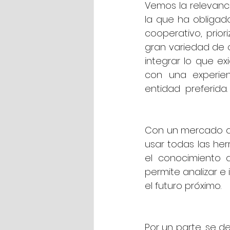
Vemos la relevanci
la que ha obligad
cooperativo, prior
gran variedad de o
integrar lo que e
con una experie
entidad  preferida.
Con un mercado de
usar todas las her
el conocimiento 
permite analizar e 
el futuro próximo.
Por un parte, se d