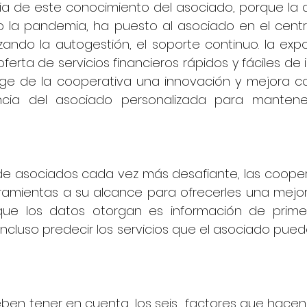
a de este conocimiento del asociado, porque la dig
o la pandemia, ha puesto al asociado en el centr
izando la autogestión, el soporte continuo. la exp
ferta de servicios financieros rápidos y fáciles de
xige de la cooperativa una innovación y mejora co
ncia del asociado personalizada para manten
 asociados cada vez más desafiante, las cooper
ramientas a su alcance para ofrecerles una mejor 
que los datos otorgan es información de prim
incluso predecir los servicios que el asociado pued
eben tener en cuenta, los seis  factores que hacen